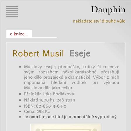
nakladatelství dlouhé vůle
o knize...
Robert Musil
Eseje
Musilovy eseje, přednášky, kritiky či recenze
svým rozsahem několikanásobně přesahují
jeho dílo prozaické a dramatické. Výbor z nich
napomáhá hledání vodítek při výkladu
Musilova díla jako celku.
Přeložila Jitka Bodláková
Náklad 1000 ks, 248 stran
ISBN: 80-86019-64-0
Cena: 258 Kč
Je nám líto, ale titul je momentálně vyprodaný