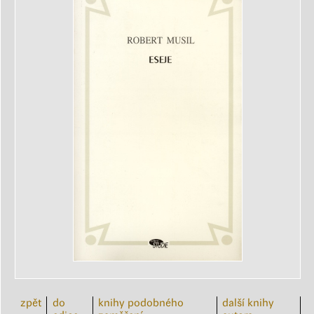
zpět
do
knihy podobného
další knihy